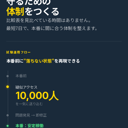
守るための
体制
をつくる
比較表を見比べている時間はありません。
最短7日で、本番に間に合う体制を整えます。
試験運用フロー
本番前に
"落ちない状態"
を再現できる
本番前
疑似アクセス
10,000人
を一気に送り込む
問題発見 → 即修正
本番：安定稼働