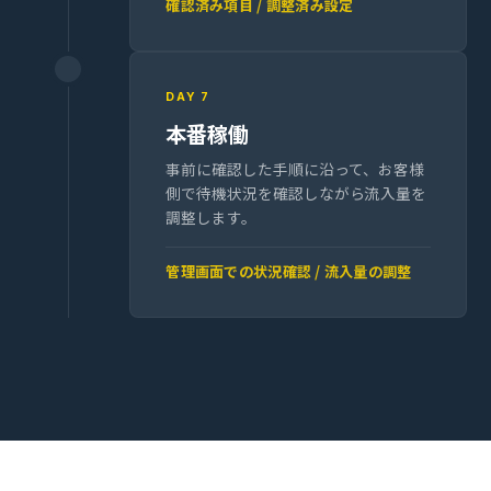
確認済み項目 / 調整済み設定
DAY 7
本番稼働
事前に確認した手順に沿って、お客様
側で待機状況を確認しながら流入量を
調整します。
管理画面での状況確認 / 流入量の調整