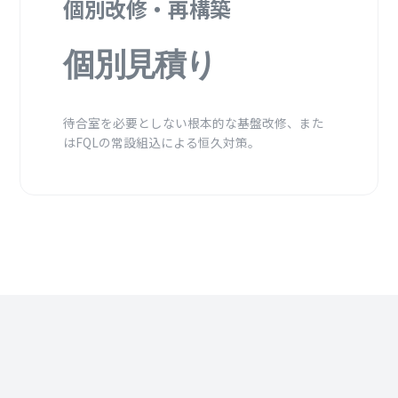
個別改修・再構築
個別見積り
待合室を必要としない根本的な基盤改修、また
はFQLの常設組込による恒久対策。