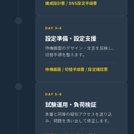
構成設計書 / DNS設定手順書
DAY 3–4
設定準備・設定支援
待機画面のデザイン・文言を反映し、
切替手順を整えます。
待機画面 / 切替手順書 / 設定確認票
DAY 5–6
試験運用・負荷検証
本番と同等の疑似アクセスを送り込
み、問題を洗い出して修正します。