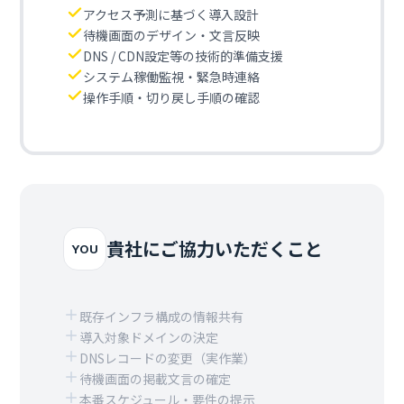
アクセス予測に基づく導入設計
待機画面のデザイン・文言反映
DNS / CDN設定等の技術的準備支援
システム稼働監視・緊急時連絡
操作手順・切り戻し手順の確認
貴社にご協力いただくこと
YOU
既存インフラ構成の情報共有
導入対象ドメインの決定
DNSレコードの変更（実作業）
待機画面の掲載文言の確定
本番スケジュール・要件の提示