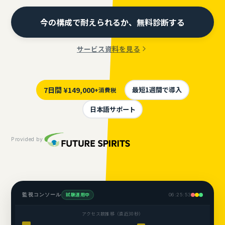
今の構成で耐えられるか、無料診断する
サービス資料を見る
7日間 ¥149,000
最短1週間で導入
+消費税
日本語サポート
Provided by
試験運用中
監視コンソール
06:25:54
アクセス数推移（直近30秒）