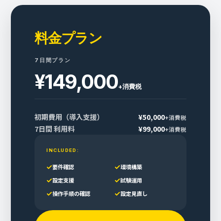
料金プラン
7日間プラン
¥149,000
+消費税
初期費用（導入支援）
¥50,000
+消費税
7日間 利用料
¥99,000
+消費税
INCLUDED:
要件確認
環境構築
設定支援
試験運用
操作手順の確認
設定見直し